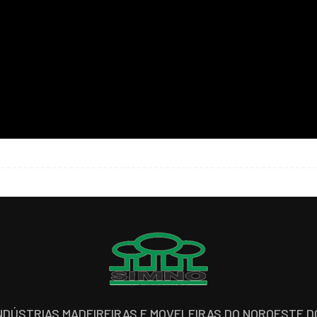
INDÚSTRIAS MADEIREIRAS E MOVELEIRAS DO NOROESTE 