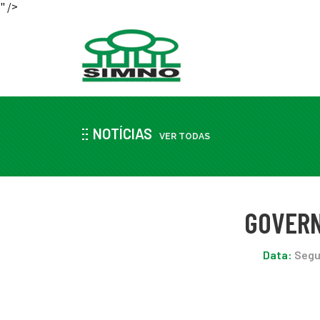
" />
NOTÍCIAS
VER TODAS
GOVERN
Data:
Segun