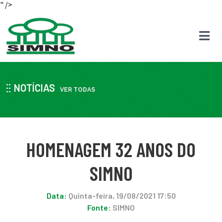
" />
NOTÍCIAS
VER TODAS
HOMENAGEM 32 ANOS DO
SIMNO
Data:
Quinta-feira, 19/08/2021 17:50
Fonte:
SIMNO