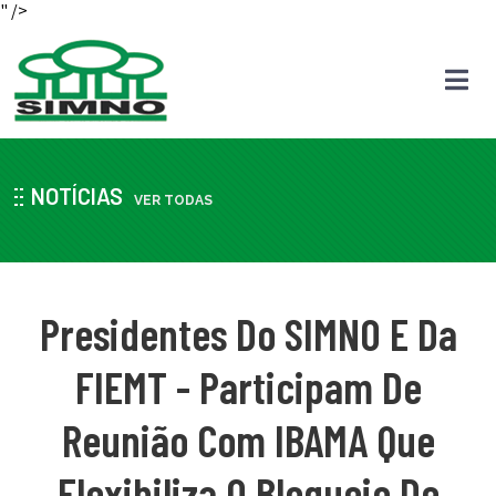
" />
NOTÍCIAS
VER TODAS
Presidentes Do SIMNO E Da
FIEMT - Participam De
Reunião Com IBAMA Que
Flexibiliza O Bloqueio De