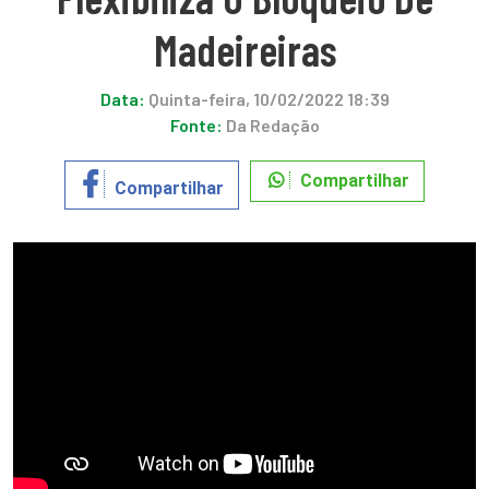
Madeireiras
Data:
Quinta-feira, 10/02/2022 18:39
Fonte:
Da Redação
Compartilhar
Compartilhar